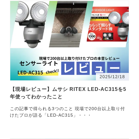
2025/12/18
【現場レビュー】ムサシ RITEX LED-AC315を5
年使ってわかったこと
この記事で得られる3つのこと 現場で200台以上取り付
けたプロが語る「LED-AC315」・・・