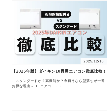
2025/12/18
【2025年版】ダイキン10畳用エアコン徹底比較！
～スタンダードか？高機能か？今買うなら型落ちが一番
お得な理由～ 1. エアコ・・・