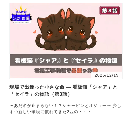
2025/12/19
現場で出逢った小さな命 ― 看板猫「シャア」と
「セイラ」の物語（第3話）
〜あだ名が止まらない！？シャーピンとオジョー〜 少し
ずつ新しい環境に慣れてきた2匹の・・・