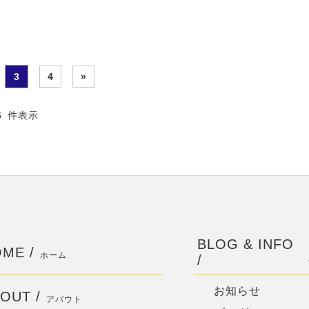
3
4
»
36 件表示
BLOG & INFO
ME /
ホーム
/
お知らせ
OUT /
アバウト