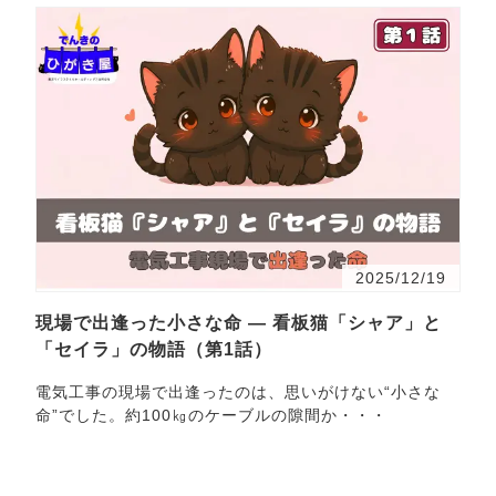
2025/12/19
現場で出逢った小さな命 ― 看板猫「シャア」と
「セイラ」の物語（第1話）
電気工事の現場で出逢ったのは、思いがけない“小さな
命”でした。約100㎏のケーブルの隙間か・・・