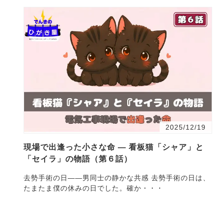
2025/12/19
現場で出逢った小さな命 ― 看板猫「シャア」と
「セイラ」の物語（第６話）
去勢手術の日——男同士の静かな共感 去勢手術の日は、
たまたま僕の休みの日でした。確か・・・