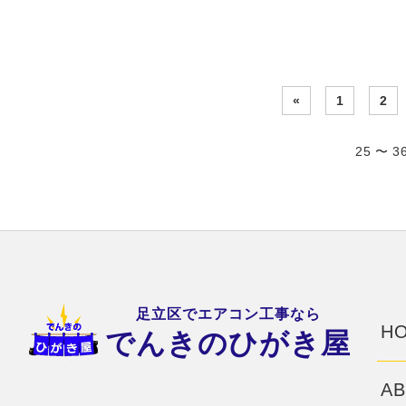
«
1
2
25 〜 
足立区でエアコン工事なら
HO
でんきのひがき屋
AB