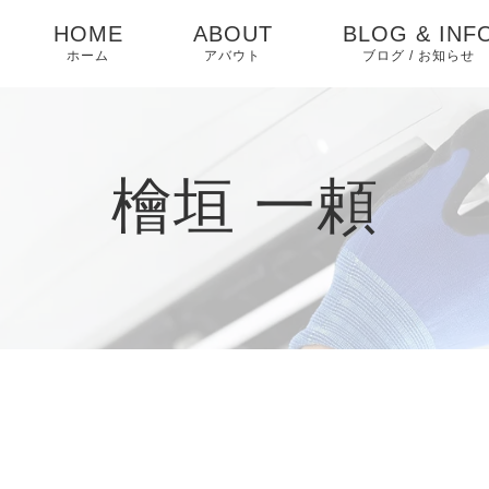
HOME
ABOUT
BLOG & INF
ホーム
アバウト
ブログ / お知らせ
お知らせ
ブログ
檜垣 一頼
ピックアップ