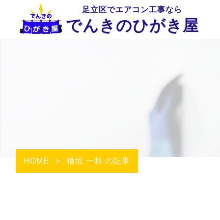
足立区でエアコン工事なら
でんきのひがき屋
HOME
>
檜垣 一頼 の記事