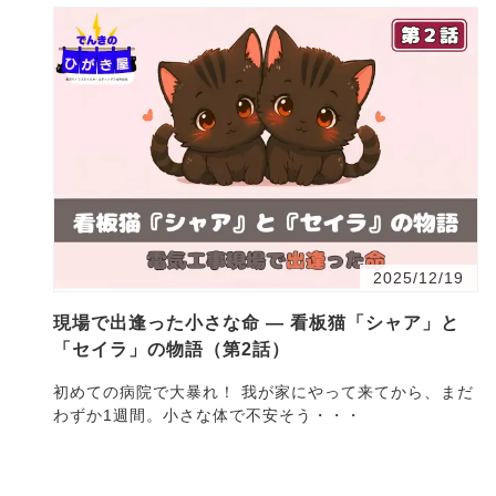
2025/12/19
現場で出逢った小さな命 ― 看板猫「シャア」と
「セイラ」の物語（第2話）
初めての病院で大暴れ！ 我が家にやって来てから、まだ
わずか1週間。小さな体で不安そう・・・