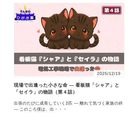
2025/12/19
現場で出逢った小さな命 ― 看板猫「シャア」と
「セイラ」の物語（第４話）
出張のたびに成長していく2匹 ― 離れて気づく家族の絆
― このころ僕は、出・・・